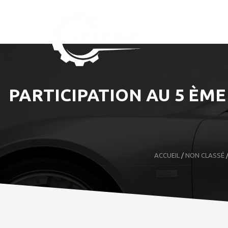
PARTICIPATION AU 5 ÈM
ACCUEIL
/
NON CLASSÉ
/